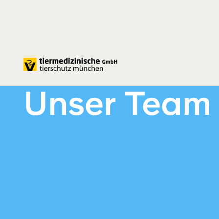
Tiermedizinische GmbH
Team
Unser Team