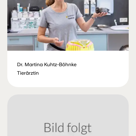
Dr. Martina Kuhtz-Böhnke
Tierärztin