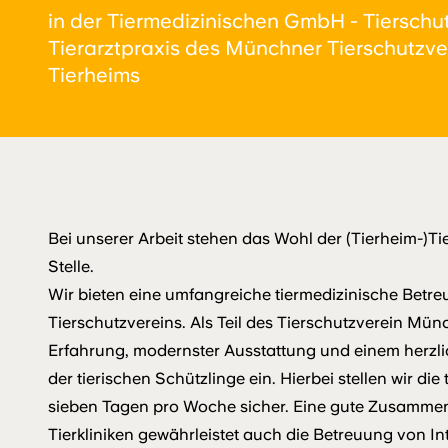
in der Tiermedizinischen GmbH - Tierschu
Tierarztpraxis des Münchner Tierschutzve
Tierheims
Bei unserer Arbeit stehen das Wohl der (Tierheim-)T
Stelle.
Wir bieten eine umfangreiche tiermedizinische Betr
Tierschutzvereins. Als Teil des Tierschutzverein Münc
Erfahrung, modernster Ausstattung und einem herzl
der tierischen Schützlinge ein. Hierbei stellen wir di
sieben Tagen pro Woche sicher. Eine gute Zusammen
Tierkliniken gewährleistet auch die Betreuung von I