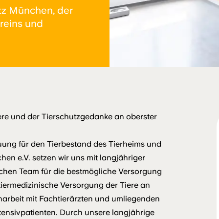
tz München, der
reins und
iere und der Tierschutzgedanke an oberster
euung für den Tierbestand des Tierheims und
hen e.V. setzen wir uns mit langjähriger
ichen Team für die bestmögliche Versorgung
e tiermedizinische Versorgung der Tiere an
arbeit mit Fachtierärzten und umliegenden
ntensivpatienten. Durch unsere langjährige