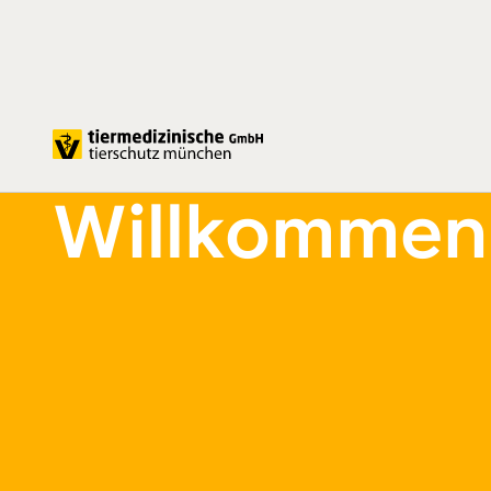
Tiermedizinische GmbH
Willkommen